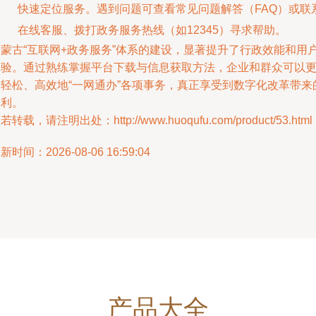
快速定位服务。遇到问题可查看常见问题解答（FAQ）或联
在线客服、拨打政务服务热线（如12345）寻求帮助。
内蒙古“互联网+政务服务”体系的建设，显著提升了行政效能和用
体验。通过熟练掌握平台下载与信息获取方法，企业和群众可以
加轻松、高效地“一网通办”各项事务，真正享受到数字化改革带来
便利。
若转载，请注明出处：http://www.huoqufu.com/product/53.html
新时间：2026-08-06 16:59:04
产品大全