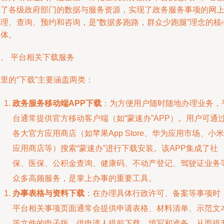
合了各级政府部门的数据与服务资源，实现了政务服务事项的网
办理、查询、预约和咨询，是“数据多跑路，群众少跑腿”理念的核
载体。
、 平台相关下载服务
里的“下载”主要涵盖两类：
政务服务移动端APP下载
：为方便用户随时随地办理业务，
台通常提供官方移动客户端（如“蒙速办”APP）。用户可通
各大官方应用商店（如苹果App Store、华为应用市场、小米
应用商店等）搜索“蒙速办”进行下载安装。该APP集成了社
保、医保、公积金查询、健康码、不动产登记、驾驶证业务
众多高频服务，是掌上办事的重要工具。
办事表格与资料下载
：在办理具体行政许可、备案等事项时
平台相关事项页面通常会提供申请表格、材料清单、示范文
等文件的电子版，供申请人提前下载、填写和准备，从而提