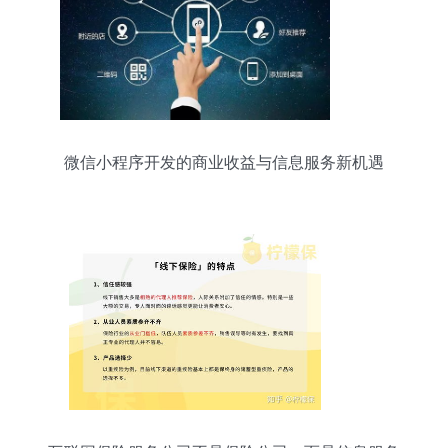
微信小程序开发的商业收益与信息服务新机遇